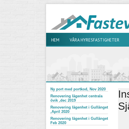
HEM
VÅRA HYRESFASTIGHETER
Ny port med portkod, Nov 2020
In
Renovering lägenhet centrala
övik ,dec 2019
Sj
Renovering lägenhet i Gullänget
,April 2020
Renovering lägenhet i Gullänget
Feb 2020