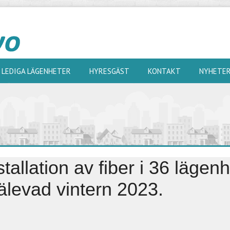
LEDIGA LÄGENHETER
HYRESGÄST
KONTAKT
NYHETE
stallation av fiber i 36 lägenhe
älevad vintern 2023.