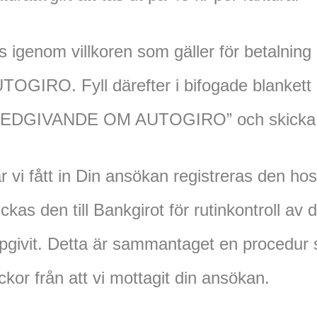
s igenom villkoren som gäller för betalning
TOGIRO. Fyll därefter i bifogade blankett
EDGIVANDE OM AUTOGIRO” och skicka in 
r vi fått in Din ansökan registreras den hos
ickas den till Bankgirot för rutinkontroll av
pgivit. Detta är sammantaget en procedur 
ckor från att vi mottagit din ansökan.