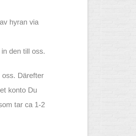
 av hyran via
den till oss.
 oss. Därefter
 det konto Du
som tar ca 1-2