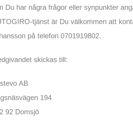
 Du har några frågor eller synpunkter an
TOGIRO-tjänst är Du välkommen att kont
hansson på telefon 0701919802.
dgivandet skickas till:
stevo AB
gsnäsvägen 194
2 92 Domsjö