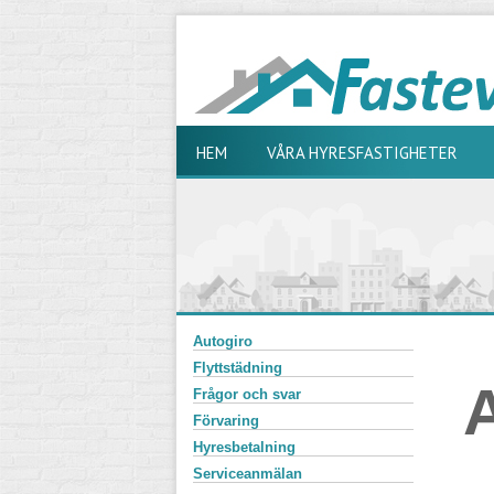
HEM
VÅRA HYRESFASTIGHETER
Autogiro
Flyttstädning
Frågor och svar
Förvaring
Hyresbetalning
Serviceanmälan