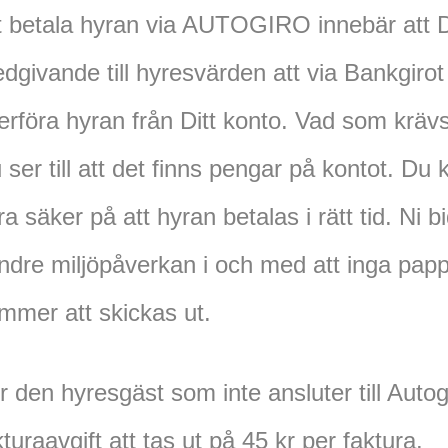
t betala hyran via AUTOGIRO innebär att D
dgivande till hyresvärden att via Bankgirot
erföra hyran från Ditt konto. Vad som krävs
 ser till att det finns pengar på kontot. Du k
ra säker på att hyran betalas i rätt tid. Ni bi
ndre miljöpåverkan i och med att inga papp
mmer att skickas ut.
r den hyresgäst som inte ansluter till Auto
kturaavgift att tas ut på 45 kr per faktura.