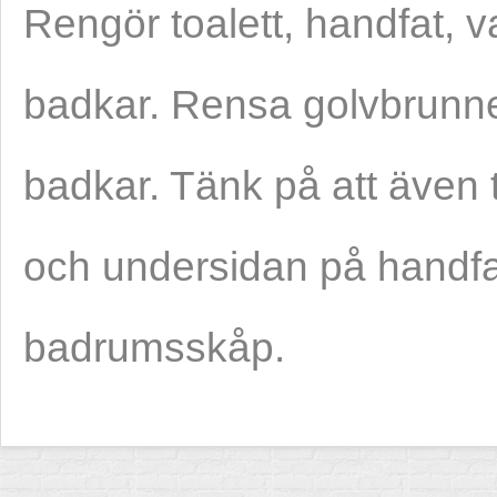
Rengör toalett, handfat, 
badkar. Rensa golvbrunne
badkar. Tänk på att även t
och undersidan på handfa
badrumsskåp.