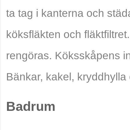
ta tag i kanterna och st
köksfläkten och fläktfiltre
rengöras. Köksskåpens in-
Bänkar, kakel, kryddhylla
Badrum