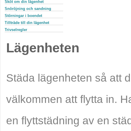
Sköt om din lägenhet
Snöröjning och sandning
Störningar i boendet
Tillträde till din lägenhet
Trivselregler
Lägenheten
Städa lägenheten så att d
välkommen att flytta in. Ha
en flyttstädning av en stä