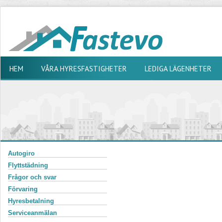
HEM
VÅRA HYRESFASTIGHETER
LEDIGA LÄGENHETER
Autogiro
Flyttstädning
Frågor och svar
Förvaring
Hyresbetalning
Serviceanmälan