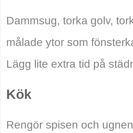
Dammsug, torka golv, tor
målade ytor som fönsterka
Lägg lite extra tid på st
Kök
Rengör spisen och ugnen