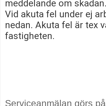
meddelande om skadan.
Vid akuta fel under ej ar
nedan. Akuta fel är tex
fastigheten.
Serviceanmälan görs p