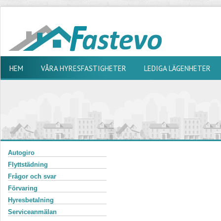
HEM
VÅRA HYRESFASTIGHETER
LEDIGA LÄGENHETER
Autogiro
Flyttstädning
Frågor och svar
Förvaring
Hyresbetalning
Serviceanmälan