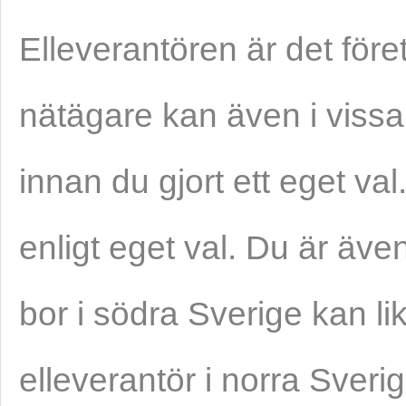
Elleverantören är det före
nätägare kan även i vissa 
innan du gjort ett eget val.
enligt eget val. Du är äv
bor i södra Sverige kan li
elleverantör i norra Sveri