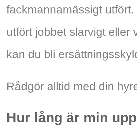
fackmannamässigt utfört. H
utfört jobbet slarvigt elle
kan du bli ersättningsskyld
Rådgör alltid med din hyr
Hur lång är min up