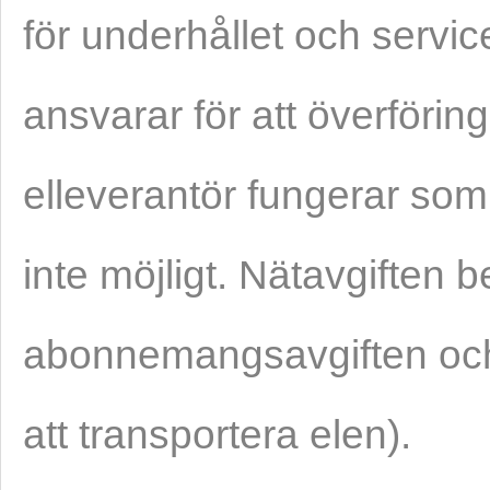
för underhållet och servi
ansvarar för att överföri
elleverantör fungerar som
inte möjligt. Nätavgiften 
abonnemangsavgiften och 
att transportera elen).