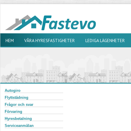
HEM
VÅRA HYRESFASTIGHETER
LEDIGA LÄGENHETER
Autogiro
Flyttstädning
Frågor och svar
Förvaring
Hyresbetalning
Serviceanmälan