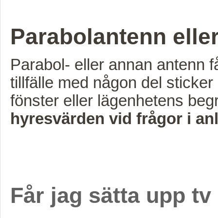
Parabolantenn elle
Parabol- eller annan antenn f
tillfälle med någon del sticke
fönster eller lägenhetens begr
hyresvärden vid frågor i a
Får jag sätta upp t