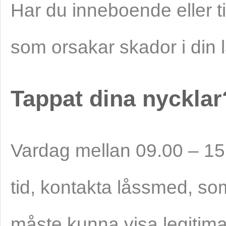
Har du inneboende eller t
som orsakar skador i din l
Tappat dina nycklar
Vardag mellan 09.00 – 15.
tid, kontakta låssmed, som
måste kunna visa legitima