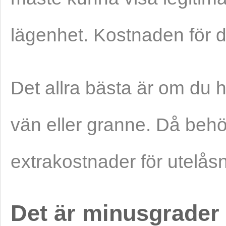
lägenhet. Kostnaden för de
Det allra bästa är om du
vän eller granne. Då behö
extrakostnader för utelåsn
Det är minusgrader