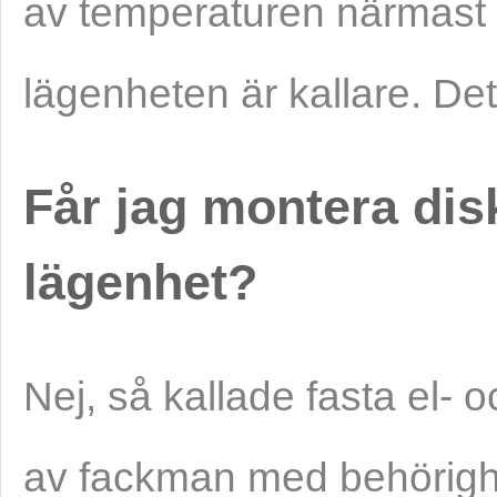
av temperaturen närmast
lägenheten är kallare. De
Får jag montera dis
lägenhet?
Nej, så kallade fasta el- o
av fackman med behörighet.