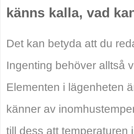
känns kalla, vad kan
Det kan betyda att du red
Ingenting behöver alltså v
Elementen i lägenheten ä
känner av inomhustemper
till dess att temperaturen