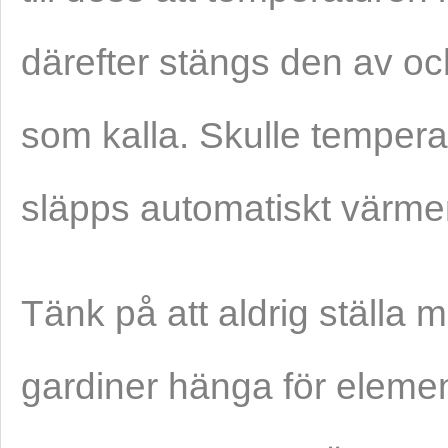
därefter stängs den av o
som kalla. Skulle tempera
släpps automatiskt värme
Tänk på att aldrig ställa m
gardiner hänga för eleme