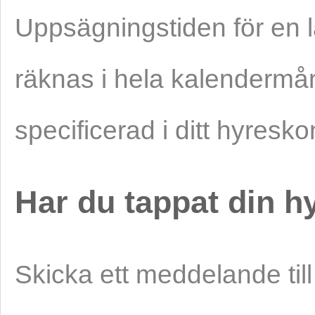
Uppsägningstiden för en 
räknas i hela kalendermå
specificerad i ditt hyresko
Har du tappat din h
Skicka ett meddelande til