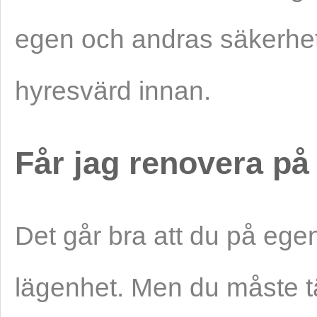
egen och andras säkerhet
hyresvärd innan.
Får jag renovera p
Det går bra att du på ege
lägenhet. Men du måste tä