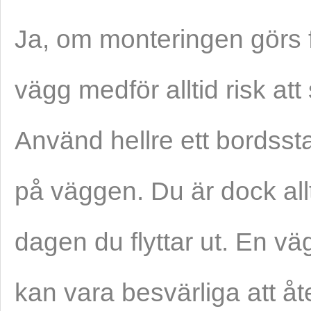
Ja, om monteringen görs 
vägg medför alltid risk at
Använd hellre ett bordssta
på väggen. Du är dock allt
dagen du flyttar ut. En vä
kan vara besvärliga att åte